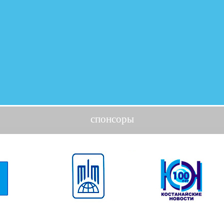
спонсоры