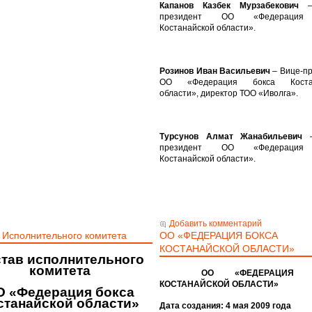
Капанов Казбек Мурзабекович
–
президент ОО «Федерация
Костанайской области».
Розинов Иван Васильевич
– Вице-п
ОО «Федерация бокса Костан
области», директор ТОО «Иволга».
Турсунов Алмат Жанабильевич
президент ОО «Федерация
Костанайской области».
Добавить комментарий
 Исполнительного комитета
ОО «ФЕДЕРАЦИЯ БОКСА
КОСТАНАЙСКОЙ ОБЛАСТИ»
тав исполнительного
комитета
ОО «ФЕДЕРАЦИЯ 
КОСТАНАЙСКОЙ ОБЛАСТИ»
О «Федерация бокса
станайской области»
Дата создания: 4 мая
2009 года