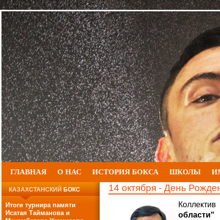
ГЛАВНАЯ
О НАС
ИСТОРИЯ БОКСА
ШКОЛЫ
И
14 октября - День Рожд
КАЗАХСТАНСКИЙ
БОКС
Коллекти
Итоги турнира памяти
Исатая Тайманова и
области"