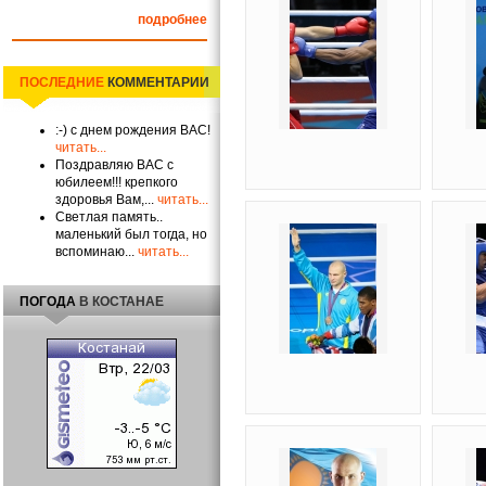
подробнее
ПОСЛЕДНИЕ
КОММЕНТАРИИ
:-) с днем рождения ВАС!
читать...
Поздравляю ВАС с
юбилеем!!! крепкого
здоровья Вам,...
читать...
Светлая память..
маленький был тогда, но
вспоминаю...
читать...
ПОГОДА
В КОСТАНАЕ