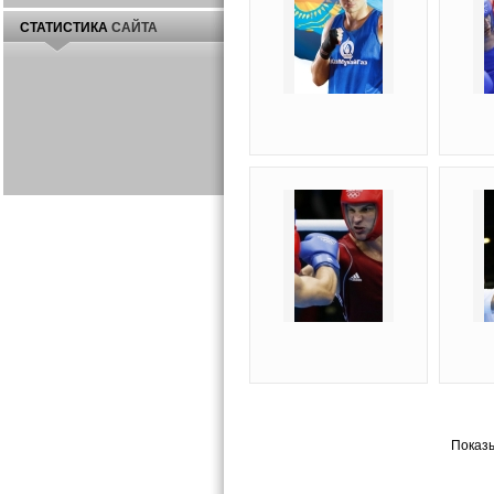
СТАТИСТИКА
САЙТА
Показ