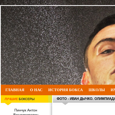
ГЛАВНАЯ
О НАС
ИСТОРИЯ БОКСА
ШКОЛЫ
И
ФОТО - ИВАН ДЫЧКО. ОЛИМПИАДА
ЛУЧШИЕ
БОКСЕРЫ
Пинчук Антон
Владимирович